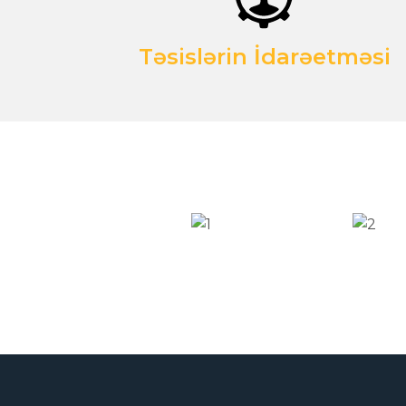
Təsislərin İdarəetməsi