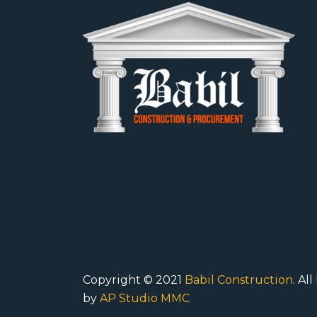
Copyright © 2021
Babil Construction
. Al
by
AP Studio MMC