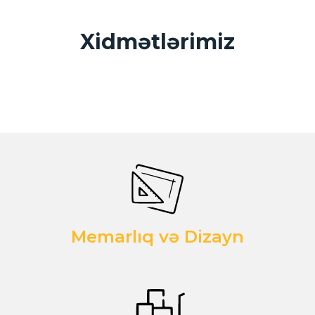
Xidmətlərimiz
Memarlıq və Dizayn