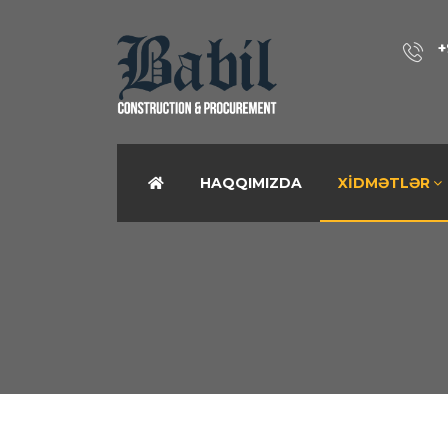
+
HAQQIMIZDA
XIDMƏTLƏR